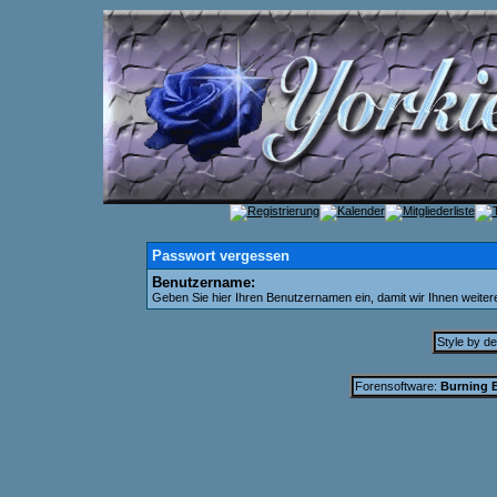
Passwort vergessen
Benutzername:
Geben Sie hier Ihren Benutzernamen ein, damit wir Ihnen weite
Style by d
Forensoftware:
Burning B