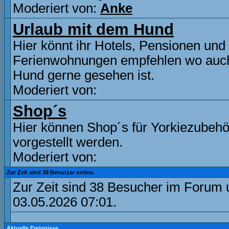
Moderiert von:
Anke
Urlaub mit dem Hund
Hier könnt ihr Hotels, Pensionen und
Ferienwohnungen empfehlen wo auc
Hund gerne gesehen ist.
Moderiert von:
Shop´s
Hier können Shop´s für Yorkiezubehö
vorgestellt werden.
Moderiert von:
Zur Zeit sind 38 Benutzer online.
Zur Zeit sind 38 Besucher im Forum
03.05.2026
07:01
.
Aktuelle Ereignisse