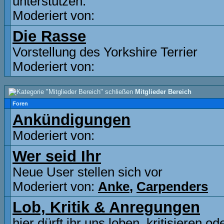
unterstützen.
Moderiert von:
Die Rasse
Vorstellung des Yorkshire Terrier
Moderiert von:
Mitglieder Bereich
Foren
Ankündigungen
Moderiert von:
Wer seid Ihr
Neue User stellen sich vor
Moderiert von:
Anke
,
Carpenders
Lob, Kritik & Anregungen
hier dürft ihr uns loben, kritisieren o