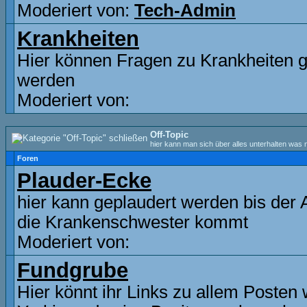
Moderiert von:
Tech-Admin
Krankheiten
Hier können Fragen zu Krankheiten ge
werden
Moderiert von:
Off-Topic
hier kann man sich über alles unterhalten was n
Foren
Plauder-Ecke
hier kann geplaudert werden bis der 
die Krankenschwester kommt
Moderiert von:
Fundgrube
Hier könnt ihr Links zu allem Posten