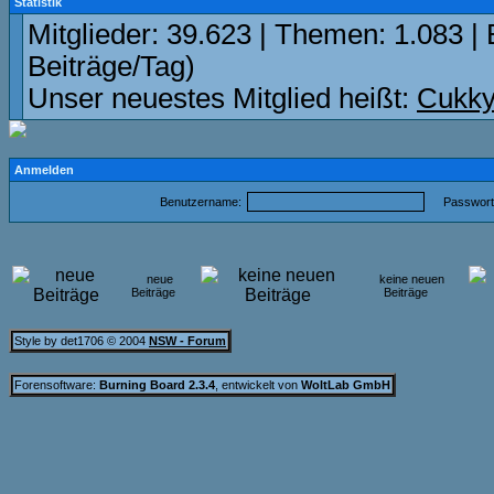
Statistik
Mitglieder: 39.623 | Themen: 1.083 | 
Beiträge/Tag)
Unser neuestes Mitglied heißt:
Cukky
Anmelden
Benutzername:
Passwort
neue
keine neuen
Beiträge
Beiträge
Style by det1706 © 2004
NSW - Forum
Forensoftware:
Burning Board 2.3.4
, entwickelt von
WoltLab GmbH