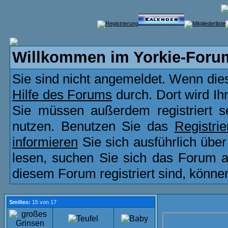
Willkommen im Yorkie-Foru
Sie sind nicht angemeldet. Wenn dies 
Hilfe des Forums
durch. Dort wird Ih
Sie müssen außerdem registriert s
nutzen. Benutzen Sie das
Registri
informieren
Sie sich ausführlich übe
lesen, suchen Sie sich das Forum aus
diesem Forum registriert sind, könne
Smilies:
15 von 17