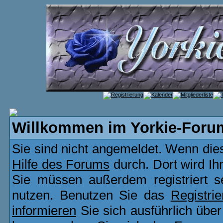
Willkommen im Yorkie-Foru
Sie sind nicht angemeldet. Wenn dies 
Hilfe des Forums
durch. Dort wird Ih
Sie müssen außerdem registriert s
nutzen. Benutzen Sie das
Registri
informieren
Sie sich ausführlich übe