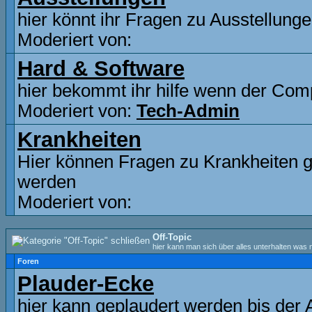
hier könnt ihr Fragen zu Ausstellunge
Moderiert von:
Hard & Software
hier bekommt ihr hilfe wenn der Comp
Moderiert von:
Tech-Admin
Krankheiten
Hier können Fragen zu Krankheiten ge
werden
Moderiert von:
Off-Topic
hier kann man sich über alles unterhalten was n
Foren
Plauder-Ecke
hier kann geplaudert werden bis der 