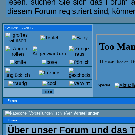
lesen, suchen Sie sich das Forum aus
diesem Forum registriert sind, könne
Smilies:
15 von 17
Foren
Vorstellungen
Foren
Über unser Forum und das 