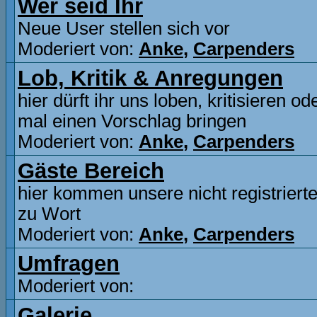
Wer seid Ihr
Neue User stellen sich vor
Moderiert von:
Anke
,
Carpenders
Lob, Kritik & Anregungen
hier dürft ihr uns loben, kritisieren o
mal einen Vorschlag bringen
Moderiert von:
Anke
,
Carpenders
Gäste Bereich
hier kommen unsere nicht registriert
zu Wort
Moderiert von:
Anke
,
Carpenders
Umfragen
Moderiert von:
Galerie