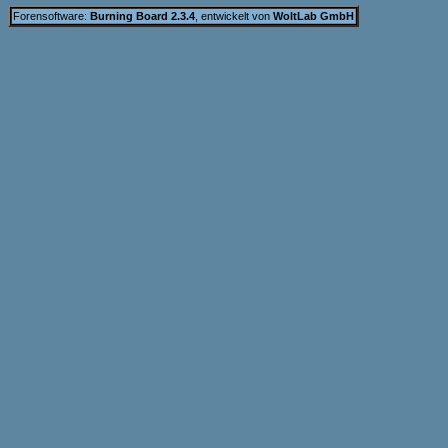
Forensoftware:
Burning Board 2.3.4
, entwickelt von
WoltLab GmbH