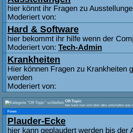
hier könnt ihr Fragen zu Ausstellunge
Moderiert von:
Hard & Software
hier bekommt ihr hilfe wenn der Comp
Moderiert von:
Tech-Admin
Krankheiten
Hier können Fragen zu Krankheiten ge
werden
Moderiert von:
Off-Topic
hier kann man sich über alles unterhalten was n
Foren
Plauder-Ecke
hier kann geplaudert werden bis der 