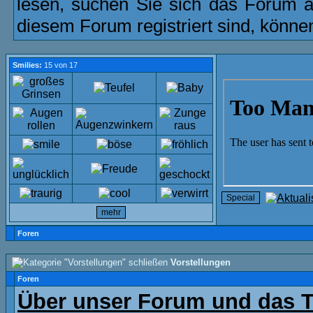
lesen, suchen Sie sich das Forum aus
diesem Forum registriert sind, könne
Smilies:
15 von 17
Foren
Vorstellungen
Foren
Über unser Forum und das 