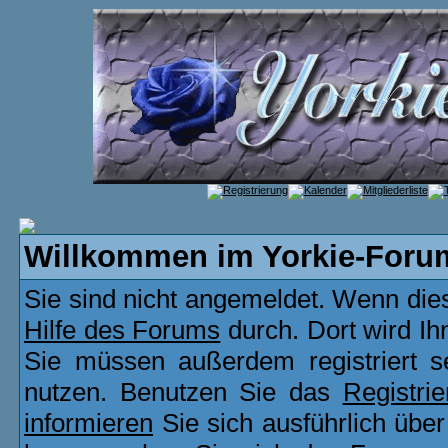
Willkommen im Yorkie-Foru
Sie sind nicht angemeldet. Wenn dies 
Hilfe des Forums
durch. Dort wird Ih
Sie müssen außerdem registriert s
nutzen. Benutzen Sie das
Registri
informieren
Sie sich ausführlich übe