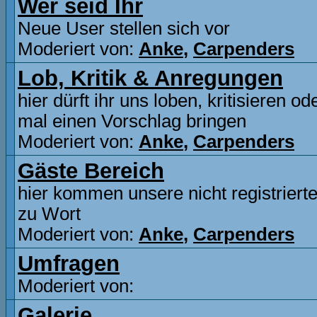
Wer seid Ihr
Neue User stellen sich vor
Moderiert von:
Anke
,
Carpenders
Lob, Kritik & Anregungen
hier dürft ihr uns loben, kritisieren o
mal einen Vorschlag bringen
Moderiert von:
Anke
,
Carpenders
Gäste Bereich
hier kommen unsere nicht registriert
zu Wort
Moderiert von:
Anke
,
Carpenders
Umfragen
Moderiert von:
Galerie