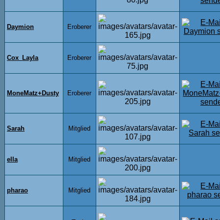
Daymion
Eroberer
Cox_Layla
Eroberer
MoneMatz+Dusty
Eroberer
Sarah
Mitglied
ella
Mitglied
pharao
Mitglied