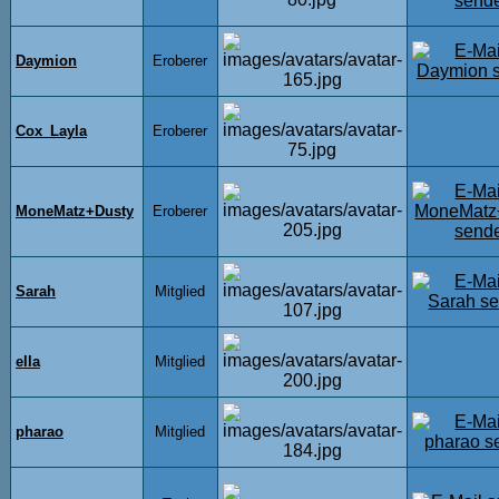
Daymion
Eroberer
Cox_Layla
Eroberer
MoneMatz+Dusty
Eroberer
Sarah
Mitglied
ella
Mitglied
pharao
Mitglied