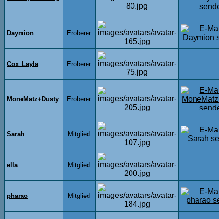
Daymion
Eroberer
Cox_Layla
Eroberer
MoneMatz+Dusty
Eroberer
Sarah
Mitglied
ella
Mitglied
pharao
Mitglied