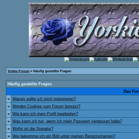
Yorkie-Forum
» Häufig gestellte Fragen
Häufig gestellte Fragen
Das For
»
Warum sollte ich mich registrieren?
»
Werden Cookies vom Forum benutzt?
»
Wie kann ich mein Profil bearbeiten?
»
Was kann ich tun, wenn ich mein Passwort vergessen habe?
»
Wofür ist die Signatur?
»
Wie bekomme ich ein Bild unter meinen Benutzernamen?