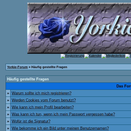
Yorkie-Forum
» Häufig gestellte Fragen
Häufig gestellte Fragen
Das For
»
Warum sollte ich mich registrieren?
»
Werden Cookies vom Forum benutzt?
»
Wie kann ich mein Profil bearbeiten?
»
Was kann ich tun, wenn ich mein Passwort vergessen habe?
»
Wofür ist die Signatur?
»
Wie bekomme ich ein Bild unter meinen Benutzernamen?