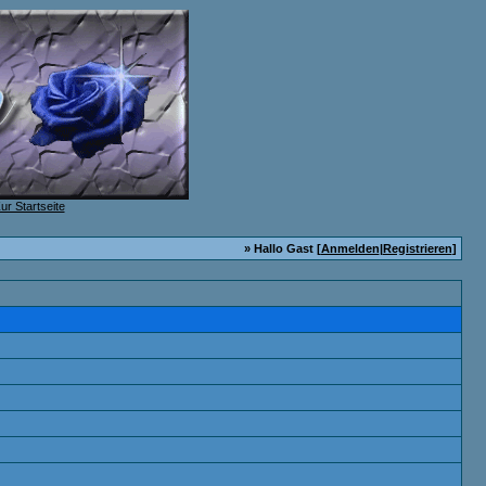
» Hallo Gast [
Anmelden
|
Registrieren
]