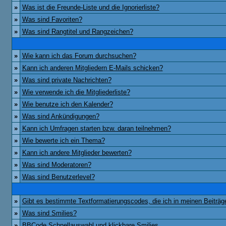
»
Was ist die Freunde-Liste und die Ignorierliste?
»
Was sind Favoriten?
»
Was sind Rangtitel und Rangzeichen?
»
Wie kann ich das Forum durchsuchen?
»
Kann ich anderen Mitgliedern E-Mails schicken?
»
Was sind private Nachrichten?
»
Wie verwende ich die Mitgliederliste?
»
Wie benutze ich den Kalender?
»
Was sind Ankündigungen?
»
Kann ich Umfragen starten bzw. daran teilnehmen?
»
Wie bewerte ich ein Thema?
»
Kann ich andere Mitglieder bewerten?
»
Was sind Moderatoren?
»
Was sind Benutzerlevel?
»
Gibt es bestimmte Textformatierungscodes, die ich in meinen Beiträ
»
Was sind Smilies?
»
BBCode Schnellauswahl und klickbare Smilies