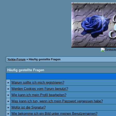
Yorkie-Forum
» Häufig gestellte Fragen
Häufig gestellte Fragen
»
Warum sollte ich mich registrieren?
»
Werden Cookies vom Forum benutzt?
»
Wie kann ich mein Profil bearbeiten?
»
Was kann ich tun, wenn ich mein Passwort vergessen habe?
»
Wofür ist die Signatur?
»
Wie bekomme ich ein Bild unter meinen Benutzernamen?