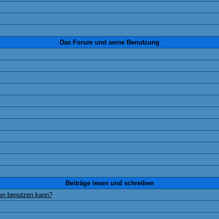
Das Forum und seine Benutzung
Beiträge lesen und schreiben
gen benutzen kann?