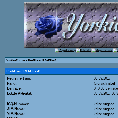
Yorkie-Forum
» Profil von RFAElias8
Profil von RFAElias8
Registriert am:
30.09.2017
Rang:
Grünschnabel
Beiträge:
0 (0,00 Beiträge
Letzte Aktivität:
30.09.2017
09:
ICQ-Nummer:
keine Angabe
AIM-Name:
keine Angabe
YIM-Name:
keine Angabe