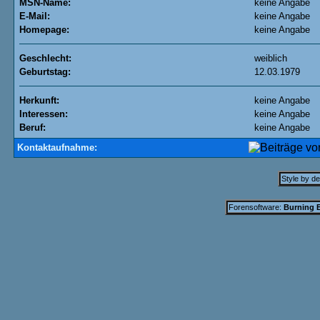
MSN-Name:
keine Angabe
E-Mail:
keine Angabe
Homepage:
keine Angabe
Geschlecht:
weiblich
Geburtstag:
12.03.1979
Herkunft:
keine Angabe
Interessen:
keine Angabe
Beruf:
keine Angabe
Kontaktaufnahme:
Style by d
Forensoftware:
Burning B