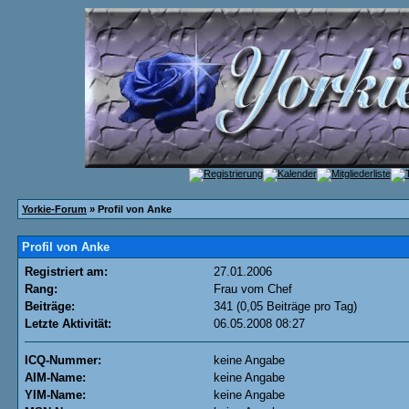
Yorkie-Forum
» Profil von Anke
Profil von Anke
Registriert am:
27.01.2006
Rang:
Frau vom Chef
Beiträge:
341 (0,05 Beiträge pro Tag)
Letzte Aktivität:
06.05.2008
08:27
ICQ-Nummer:
keine Angabe
AIM-Name:
keine Angabe
YIM-Name:
keine Angabe