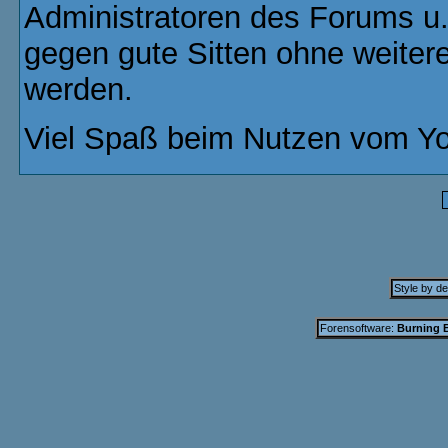
Administratoren des Forums u
gegen gute Sitten ohne weitere
werden.
Viel Spaß beim Nutzen vom Yo
Style by d
Forensoftware:
Burning B