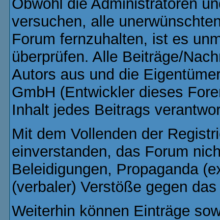
Obwohl die Administratoren u
versuchen, alle unerwünschte
Forum fernzuhalten, ist es unm
überprüfen. Alle Beiträge/Nach
Autors aus und die Eigentüme
GmbH (Entwickler dieses Fore
Inhalt jedes Beitrags verantwo
Mit dem Vollenden der Registri
einverstanden, das Forum nich
Beleidigungen, Propaganda (ex
(verbaler) Verstöße gegen da
Weiterhin können Einträge so