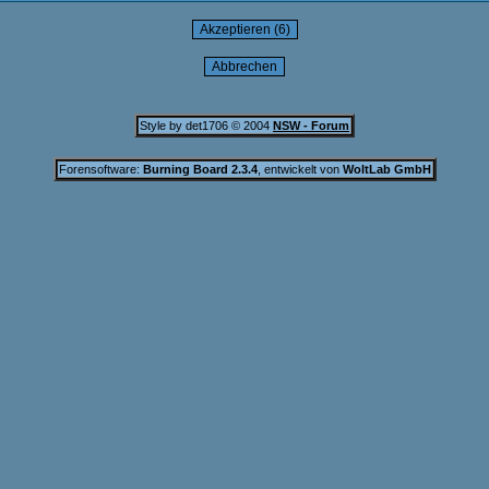
Style by det1706 © 2004
NSW - Forum
Forensoftware:
Burning Board 2.3.4
, entwickelt von
WoltLab GmbH