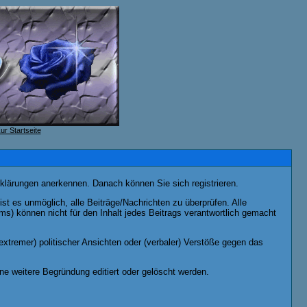
rklärungen anerkennen. Danach können Sie sich registrieren.
t es unmöglich, alle Beiträge/Nachrichten zu überprüfen. Alle
) können nicht für den Inhalt jedes Beitrags verantwortlich gemacht
xtremer) politischer Ansichten oder (verbaler) Verstöße gegen das
e weitere Begründung editiert oder gelöscht werden.