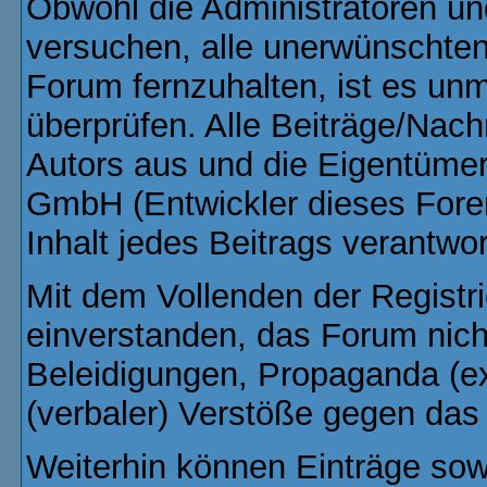
Obwohl die Administratoren u
versuchen, alle unerwünschte
Forum fernzuhalten, ist es unm
überprüfen. Alle Beiträge/Nach
Autors aus und die Eigentüme
GmbH (Entwickler dieses Fore
Inhalt jedes Beitrags verantwo
Mit dem Vollenden der Registri
einverstanden, das Forum nich
Beleidigungen, Propaganda (ex
(verbaler) Verstöße gegen da
Weiterhin können Einträge so