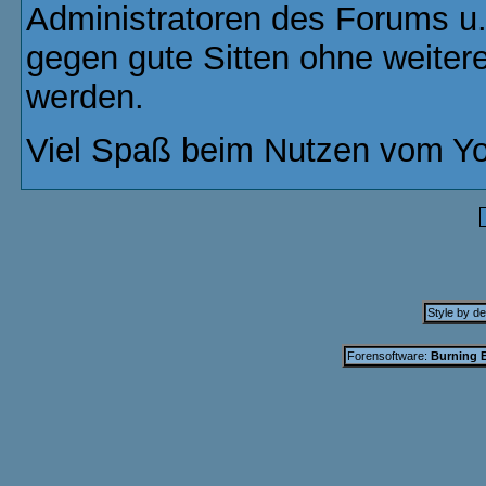
Administratoren des Forums u
gegen gute Sitten ohne weitere
werden.
Viel Spaß beim Nutzen vom Yo
Style by d
Forensoftware:
Burning B