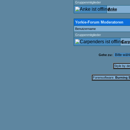
Gruppenmitglieder
Anke
Yorkie-Forum Moderatoren
Benutzername
Gruppenmitglieder
Carp
Gehe zu:
Style by d
Forensoftware:
Burning B