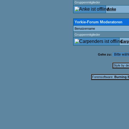
Gruppenmitglieder
Anke
Yorkie-Forum Moderatoren
Benutzername
Gruppenmitglieder
Carp
Gehe zu:
Style by d
Forensoftware:
Burning B