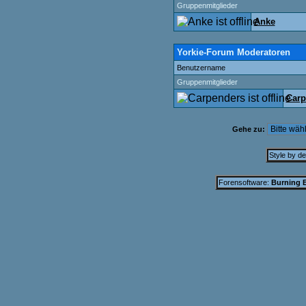
Gruppenmitglieder
Anke
Yorkie-Forum Moderatoren
Benutzername
Gruppenmitglieder
Carp
Gehe zu:
Style by d
Forensoftware:
Burning B