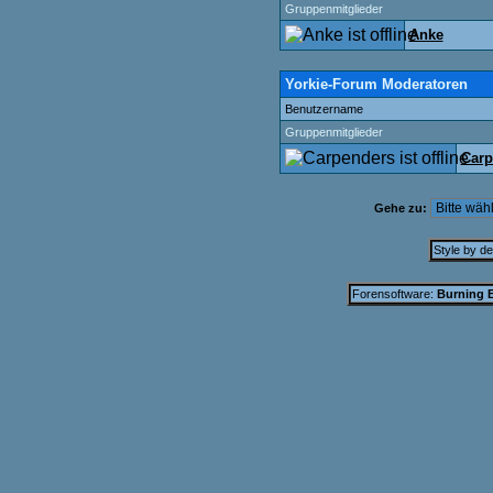
Gruppenmitglieder
Anke
Yorkie-Forum Moderatoren
Benutzername
Gruppenmitglieder
Carp
Gehe zu:
Style by d
Forensoftware:
Burning B