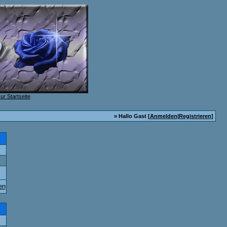
» Hallo Gast [
Anmelden
|
Registrieren
]