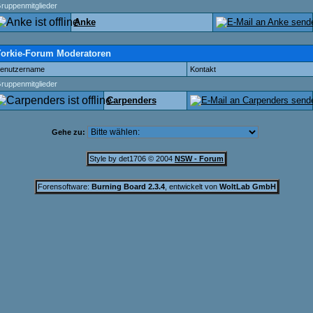
ruppenmitglieder
Anke
orkie-Forum Moderatoren
enutzername
Kontakt
ruppenmitglieder
Carpenders
Gehe zu:
Style by det1706 © 2004
NSW - Forum
Forensoftware:
Burning Board 2.3.4
, entwickelt von
WoltLab GmbH